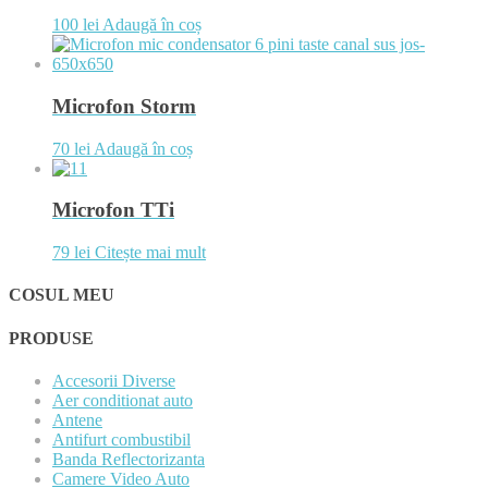
100
lei
Adaugă în coș
Microfon Storm
70
lei
Adaugă în coș
Microfon TTi
79
lei
Citește mai mult
COSUL MEU
PRODUSE
Accesorii Diverse
Aer conditionat auto
Antene
Antifurt combustibil
Banda Reflectorizanta
Camere Video Auto